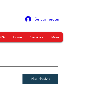
Se connecter
GPA
Home
Services
More
Plus d'infos