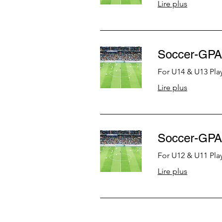
Lire plus
Soccer-GPA
For U14 & U13 Pla
Lire plus
Soccer-GPA
For U12 & U11 Pla
Lire plus