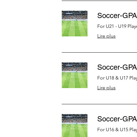
Soccer-GPA
For U21 - U19 Play
Lire plus
Soccer-GPA
For U18 & U17 Pla
Lire plus
Soccer-GPA
For U16 & U15 Pla